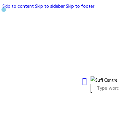
Skip to content
Skip to sidebar
Skip to footer