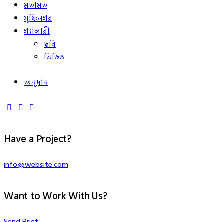
মতামত
সুফিনগর
গ্যালারী
ছবি
ভিডিও
অনুদান
Have a Project?
info@website.com
Want to Work With Us?
Send Brief