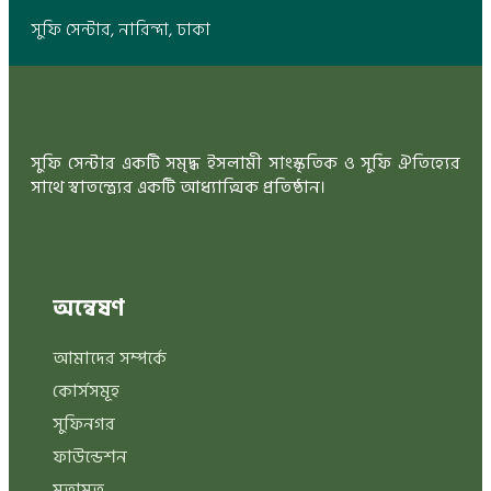
সুফি সেন্টার, নারিন্দা, ঢাকা
সুফি সেন্টার একটি সমৃদ্ধ ইসলামী সাংস্কৃতিক ও সুফি ঐতিহ্যের
সাথে স্বাতন্ত্র্যের একটি আধ্যাত্মিক প্রতিষ্ঠান।
অন্বেষণ
আমাদের সম্পর্কে
কোর্সসমূহ
সুফিনগর
ফাউন্ডেশন
মতামত