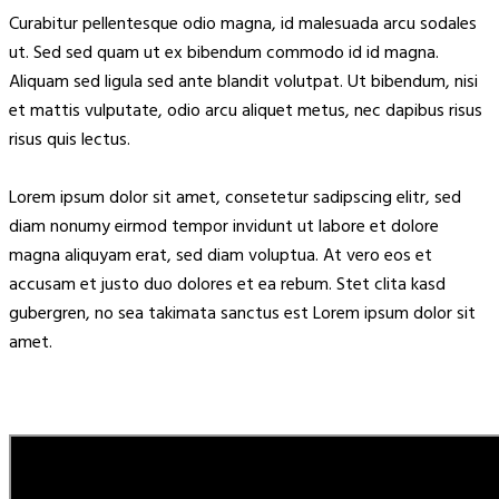
Curabitur pellentesque odio magna, id malesuada arcu sodales
ut. Sed sed quam ut ex bibendum commodo id id magna.
Aliquam sed ligula sed ante blandit volutpat. Ut bibendum, nisi
et mattis vulputate, odio arcu aliquet metus, nec dapibus risus
risus quis lectus.
Lorem ipsum dolor sit amet, consetetur sadipscing elitr, sed
diam nonumy eirmod tempor invidunt ut labore et dolore
magna aliquyam erat, sed diam voluptua. At vero eos et
accusam et justo duo dolores et ea rebum. Stet clita kasd
gubergren, no sea takimata sanctus est Lorem ipsum dolor sit
amet.