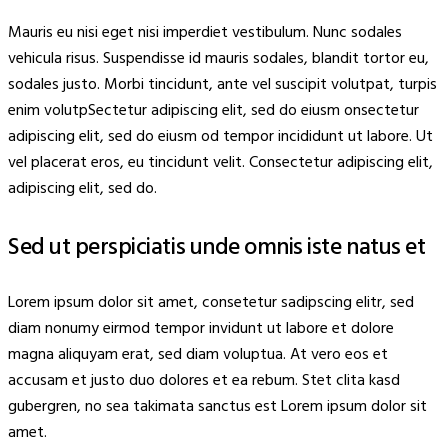
Mauris eu nisi eget nisi imperdiet vestibulum. Nunc sodales
vehicula risus. Suspendisse id mauris sodales, blandit tortor eu,
sodales justo. Morbi tincidunt, ante vel suscipit volutpat, turpis
enim volutpSectetur adipiscing elit, sed do eiusm onsectetur
adipiscing elit, sed do eiusm od tempor incididunt ut labore. Ut
vel placerat eros, eu tincidunt velit. Consectetur adipiscing elit,
adipiscing elit, sed do.
Sed ut perspiciatis unde omnis iste natus et
Lorem ipsum dolor sit amet, consetetur sadipscing elitr, sed
diam nonumy eirmod tempor invidunt ut labore et dolore
magna aliquyam erat, sed diam voluptua. At vero eos et
accusam et justo duo dolores et ea rebum. Stet clita kasd
gubergren, no sea takimata sanctus est Lorem ipsum dolor sit
amet.