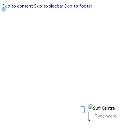
Skip to content
Skip to sidebar
Skip to footer