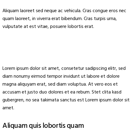
Aliquam laoreet sed neque ac vehicula. Cras congue eros nec
quam laoreet, in viverra erat bibendum. Cras turpis urna,
vulputate at est vitae, posuere lobortis erat.
Lorem ipsum dolor sit amet, consetetur sadipscing elitr, sed
diam nonumy eirmod tempor invidunt ut labore et dolore
magna aliquyam erat, sed diam voluptua. At vero eos et
accusam et justo duo dolores et ea rebum. Stet clita kasd
gubergren, no sea takimata sanctus est Lorem ipsum dolor sit
amet.
Aliquam quis lobortis quam