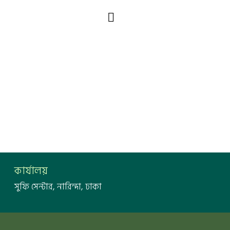
কার্যালয়
সুফি সেন্টার, নারিন্দা, ঢাকা