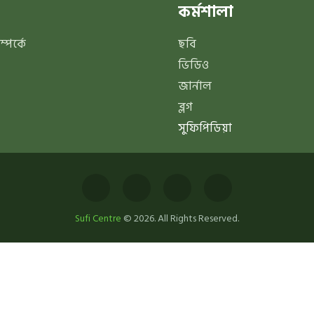
কর্মশালা
পর্কে
ছবি
ভিডিও
জার্নাল
ব্লগ
সুফিপিডিয়া
Sufi Centre
© 2026. All Rights Reserved.