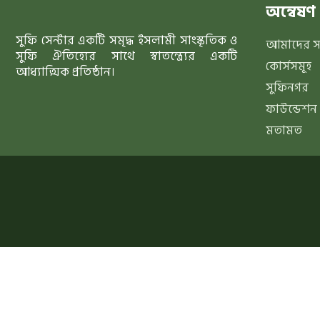
অন্বেষণ
সুফি সেন্টার একটি সমৃদ্ধ ইসলামী সাংস্কৃতিক ও
আমাদের সম্
সুফি ঐতিহ্যের সাথে স্বাতন্ত্র্যের একটি
কোর্সসমূহ
আধ্যাত্মিক প্রতিষ্ঠান।
সুফিনগর
ফাউন্ডেশন
মতামত