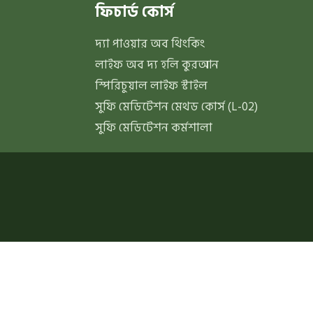
ফিচার্ড কোর্স
দ্যা পাওয়ার অব থিংকিং
লাইফ অব দ্য হলি কুরআন
স্পিরিচুয়াল লাইফ স্টাইল
সুফি মেডিটেশন মেথড কোর্স (L-02)
সুফি মেডিটেশন কর্মশালা