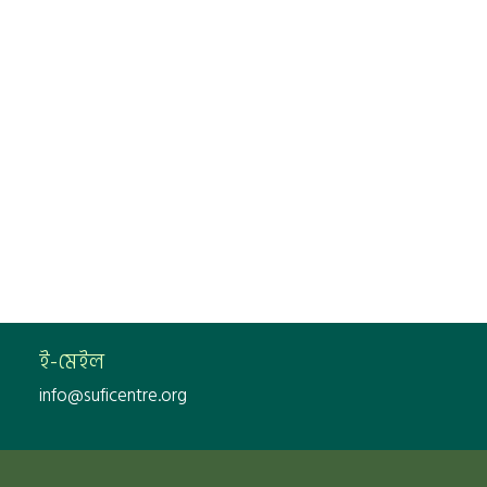
সুফিপিডিয়া
ই-মেইল
info@suficentre.org