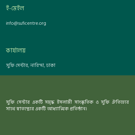
ই-মেইল
info@suficentre.org
কার্যালয়
সুফি সেন্টার, নারিন্দা, ঢাকা
সুফি সেন্টার একটি সমৃদ্ধ ইসলামী সাংস্কৃতিক ও সুফি ঐতিহ্যের
সাথে স্বাতন্ত্র্যের একটি আধ্যাত্মিক প্রতিষ্ঠান।