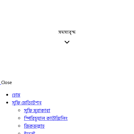
সদস্যবৃন্দ
Close
হোম
সুফি মেডিটেশন
সুফি মুরাকাবা
স্পিরিচুয়াল কাউন্সিলিং
জিকরুল্লাহ