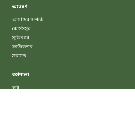
অন্বেষণ
আমাদের সম্পর্কে
কোর্সসমূহ
সুফিনগর
ফাউন্ডেশন
মতামত
কর্মশালা
ছবি
ভিডিও
জার্নাল
ব্লগ
সুফিপিডিয়া