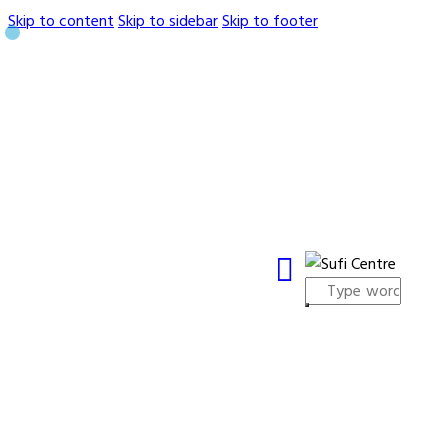
Skip to content
Skip to sidebar
Skip to footer