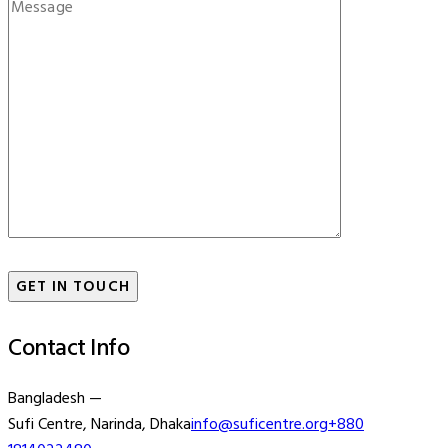
Contact Info
Bangladesh —
Sufi Centre, Narinda, Dhaka
info@suficentre.org
+880