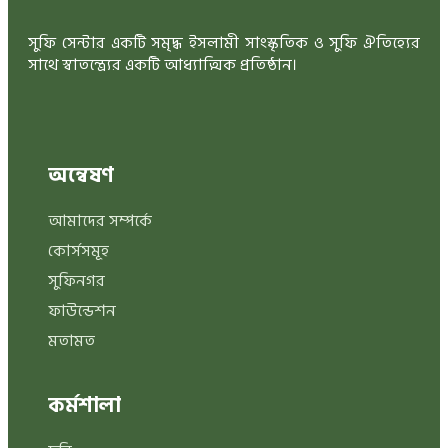
সুফি সেন্টার একটি সমৃদ্ধ ইসলামী সাংস্কৃতিক ও সুফি ঐতিহ্যের
সাথে স্বাতন্ত্র্যের একটি আধ্যাত্মিক প্রতিষ্ঠান।
অন্বেষণ
আমাদের সম্পর্কে
কোর্সসমূহ
সুফিনগর
ফাউন্ডেশন
মতামত
কর্মশালা