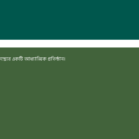
ত্র্যের একটি আধ্যাত্মিক প্রতিষ্ঠান।