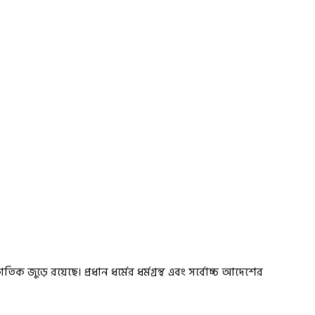
জুড়ে রয়েছে। প্রধান ধর্মের ধর্মগ্রন্থ এবং সর্বোচ্চ আদেশের