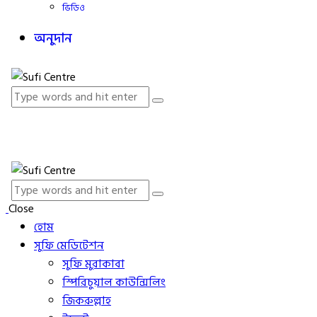
ভিডিও
অনুদান
Close
হোম
সুফি মেডিটেশন
সুফি মুরাকাবা
স্পিরিচুয়াল কাউন্সিলিং
জিকরুল্লাহ