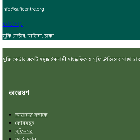
info@suficentre.org
কার্যালয়
সুফি সেন্টার, নারিন্দা, ঢাকা
সুফি সেন্টার একটি সমৃদ্ধ ইসলামী সাংস্কৃতিক ও সুফি ঐতিহ্যের সাথে স্বাতন্
অন্বেষণ
আমাদের সম্পর্কে
কোর্সসমূহ
সুফিনগর
ফাউন্ডেশন