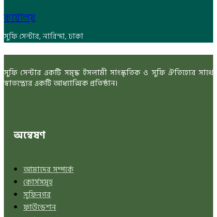
কার্যালয়
সুফি সেন্টার, নারিন্দা, ঢাকা
সুফি সেন্টার একটি সমৃদ্ধ ইসলামী সাংস্কৃতিক ও সুফি ঐতিহ্যের সাথে
স্বাতন্ত্র্যের একটি আধ্যাত্মিক প্রতিষ্ঠান।
অন্বেষণ
আমাদের সম্পর্কে
কোর্সসমূহ
সুফিনগর
ফাউন্ডেশন