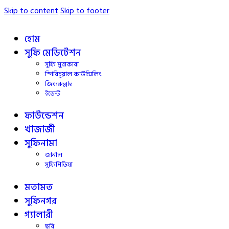
Skip to content
Skip to footer
হোম
সুফি মেডিটেশন
সুফি মুরাকাবা
স্পিরিচুয়াল কাউন্সিলিং
জিকরুল্লাহ
ইভেন্ট
ফাউন্ডেশন
খাজাজী
সুফিনামা
জার্নাল
সুফিপিডিয়া
মতামত
সুফিনগর
গ্যালারী
ছবি