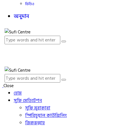
ভিডিও
অনুদান
Close
হোম
সুফি মেডিটেশন
সুফি মুরাকাবা
স্পিরিচুয়াল কাউন্সিলিং
জিকরুল্লাহ