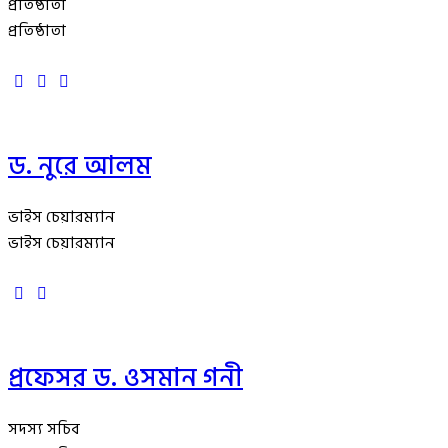
প্রতিষ্ঠাতা
প্রতিষ্ঠাতা
ড. নুরে আলম
ভাইস চেয়ারম্যান
ভাইস চেয়ারম্যান
প্রফেসর ড. ওসমান গনী
সদস্য সচিব