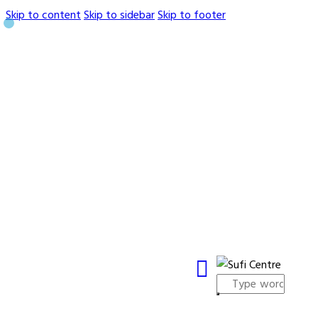
Skip to content
Skip to sidebar
Skip to footer