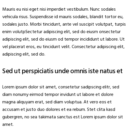
Mauris eu nisi eget nisi imperdiet vestibulum. Nunc sodales
vehicula risus. Suspendisse id mauris sodales, blandit tortor eu,
sodales justo. Morbi tincidunt, ante vel suscipit volutpat, turpis
enim volutpSectetur adipiscing elit, sed do eiusm onsectetur
adipiscing elit, sed do eiusm od tempor incididunt ut labore. Ut
vel placerat eros, eu tincidunt velit. Consectetur adipiscing elit,
adipiscing elit, sed do.
Sed ut perspiciatis unde omnis iste natus et
Lorem ipsum dolor sit amet, consetetur sadipscing elitr, sed
diam nonumy eirmod tempor invidunt ut labore et dolore
magna aliquyam erat, sed diam voluptua. At vero eos et
accusam et justo duo dolores et ea rebum. Stet clita kasd
gubergren, no sea takimata sanctus est Lorem ipsum dolor sit
amet.