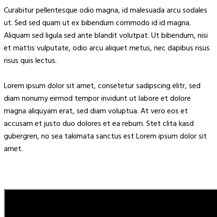
Curabitur pellentesque odio magna, id malesuada arcu sodales
ut. Sed sed quam ut ex bibendum commodo id id magna.
Aliquam sed ligula sed ante blandit volutpat. Ut bibendum, nisi
et mattis vulputate, odio arcu aliquet metus, nec dapibus risus
risus quis lectus.
Lorem ipsum dolor sit amet, consetetur sadipscing elitr, sed
diam nonumy eirmod tempor invidunt ut labore et dolore
magna aliquyam erat, sed diam voluptua. At vero eos et
accusam et justo duo dolores et ea rebum. Stet clita kasd
gubergren, no sea takimata sanctus est Lorem ipsum dolor sit
amet.