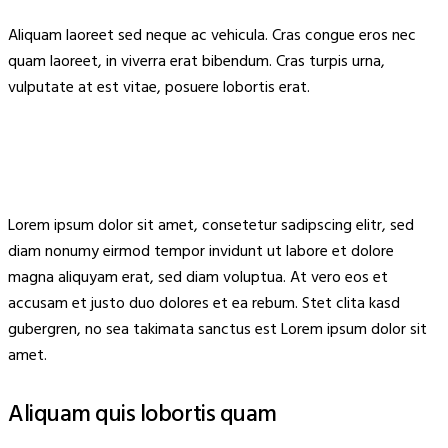
Aliquam laoreet sed neque ac vehicula. Cras congue eros nec
quam laoreet, in viverra erat bibendum. Cras turpis urna,
vulputate at est vitae, posuere lobortis erat.
Lorem ipsum dolor sit amet, consetetur sadipscing elitr, sed
diam nonumy eirmod tempor invidunt ut labore et dolore
magna aliquyam erat, sed diam voluptua. At vero eos et
accusam et justo duo dolores et ea rebum. Stet clita kasd
gubergren, no sea takimata sanctus est Lorem ipsum dolor sit
amet.
Aliquam quis lobortis quam