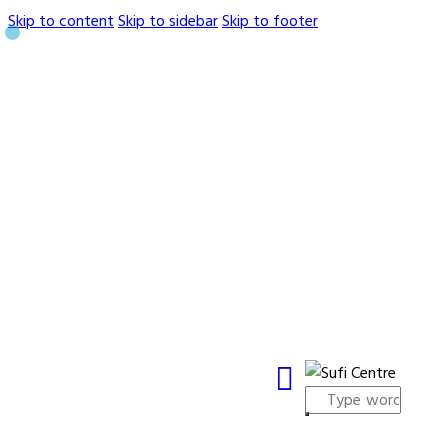
Skip to content
Skip to sidebar
Skip to footer