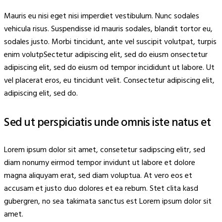
Mauris eu nisi eget nisi imperdiet vestibulum. Nunc sodales
vehicula risus. Suspendisse id mauris sodales, blandit tortor eu,
sodales justo. Morbi tincidunt, ante vel suscipit volutpat, turpis
enim volutpSectetur adipiscing elit, sed do eiusm onsectetur
adipiscing elit, sed do eiusm od tempor incididunt ut labore. Ut
vel placerat eros, eu tincidunt velit. Consectetur adipiscing elit,
adipiscing elit, sed do.
Sed ut perspiciatis unde omnis iste natus et
Lorem ipsum dolor sit amet, consetetur sadipscing elitr, sed
diam nonumy eirmod tempor invidunt ut labore et dolore
magna aliquyam erat, sed diam voluptua. At vero eos et
accusam et justo duo dolores et ea rebum. Stet clita kasd
gubergren, no sea takimata sanctus est Lorem ipsum dolor sit
amet.