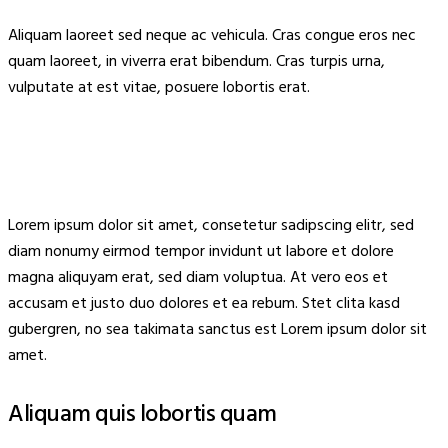
Aliquam laoreet sed neque ac vehicula. Cras congue eros nec
quam laoreet, in viverra erat bibendum. Cras turpis urna,
vulputate at est vitae, posuere lobortis erat.
Lorem ipsum dolor sit amet, consetetur sadipscing elitr, sed
diam nonumy eirmod tempor invidunt ut labore et dolore
magna aliquyam erat, sed diam voluptua. At vero eos et
accusam et justo duo dolores et ea rebum. Stet clita kasd
gubergren, no sea takimata sanctus est Lorem ipsum dolor sit
amet.
Aliquam quis lobortis quam