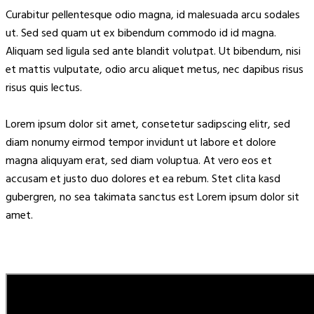
Curabitur pellentesque odio magna, id malesuada arcu sodales
ut. Sed sed quam ut ex bibendum commodo id id magna.
Aliquam sed ligula sed ante blandit volutpat. Ut bibendum, nisi
et mattis vulputate, odio arcu aliquet metus, nec dapibus risus
risus quis lectus.
Lorem ipsum dolor sit amet, consetetur sadipscing elitr, sed
diam nonumy eirmod tempor invidunt ut labore et dolore
magna aliquyam erat, sed diam voluptua. At vero eos et
accusam et justo duo dolores et ea rebum. Stet clita kasd
gubergren, no sea takimata sanctus est Lorem ipsum dolor sit
amet.